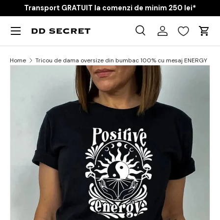
Transport GRATUIT la comenzi de minim 250 lei*
Skip to content
Menu
Caută
Cart
Product type
Toate
Home
Tricou de dama oversize din bumbac 100% cu mesaj ENERGY
Skip to product information