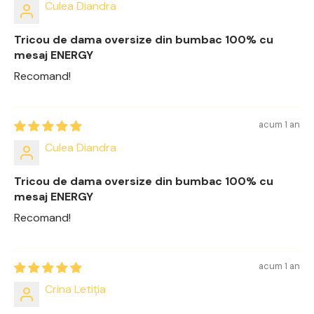
Culea Diandra
Tricou de dama oversize din bumbac 100% cu
mesaj ENERGY
Recomand!
acum 1 an
Culea Diandra
Tricou de dama oversize din bumbac 100% cu
mesaj ENERGY
Recomand!
acum 1 an
Crina Letiția