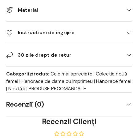
Material
Instructiuni de îngrijire
30 zile drept de retur
Categorii produs:
Cele mai apreciate
|
Colectie nouă
femei
|
Hanorace de dama cu imprimeu
|
Hanorace femei
|
Noutăti
|
PRODUSE RECOMANDATE
Recenzii (0)
Recenzii Clienți