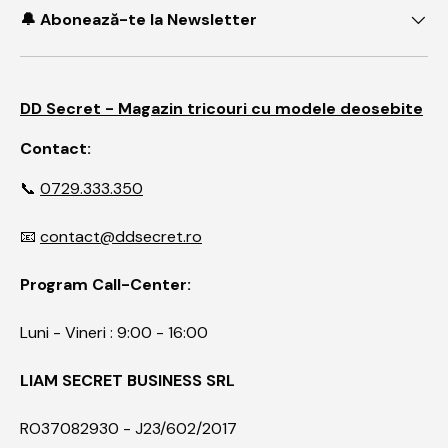
🔔 Abonează-te la Newsletter
DD Secret - Magazin tricouri cu modele deosebite
Contact:
📞
0729.333.350
📧
contact@ddsecret.ro
Program Call-Center:
Luni - Vineri : 9:00 - 16:00
LIAM SECRET BUSINESS SRL
RO37082930 - J23/602/2017