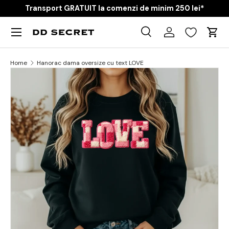
Transport GRATUIT la comenzi de minim 250 lei*
Skip to content
Menu
Caută
Cart
Product type
Toate
Home
Hanorac dama oversize cu text LOVE
Skip to product information