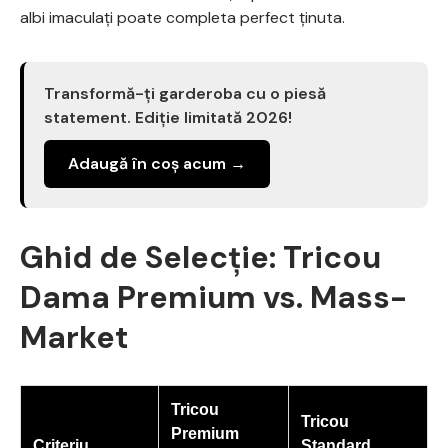
albi imaculați poate completa perfect ținuta.
Transformă-ți garderoba cu o piesă
statement. Ediție limitată 2026!
Adaugă în coș acum →
Ghid de Selecție: Tricou
Dama Premium vs. Mass-
Market
Tricou
Tricou
Premium
Criteriu
Standard