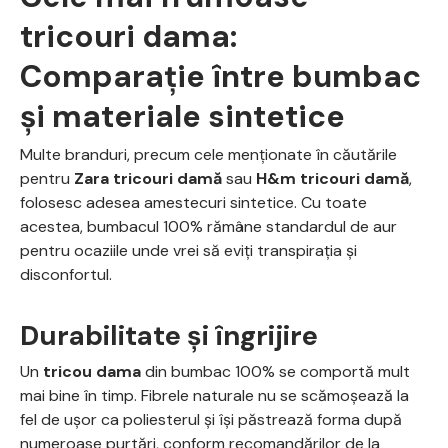
tricouri dama:
Comparație între bumbac
și materiale sintetice
Multe branduri, precum cele menționate în căutările
pentru
Zara tricouri damă
sau
H&m tricouri damă
,
folosesc adesea amestecuri sintetice. Cu toate
acestea, bumbacul 100% rămâne standardul de aur
pentru ocaziile unde vrei să eviți transpirația și
disconfortul.
Durabilitate și îngrijire
Un
tricou dama
din bumbac 100% se comportă mult
mai bine în timp. Fibrele naturale nu se scămoșează la
fel de ușor ca poliesterul și își păstrează forma după
numeroase purtări, conform recomandărilor de la