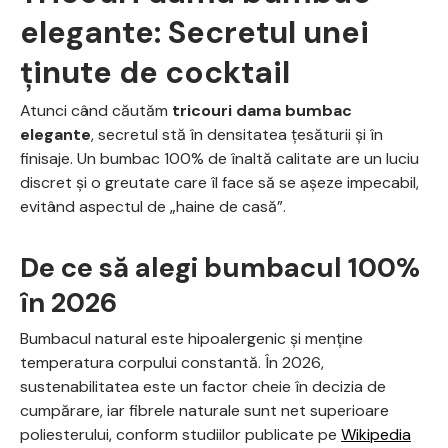
elegante: Secretul unei
ținute de cocktail
Atunci când căutăm
tricouri dama bumbac
elegante
, secretul stă în densitatea țesăturii și în
finisaje. Un bumbac 100% de înaltă calitate are un luciu
discret și o greutate care îl face să se așeze impecabil,
evitând aspectul de „haine de casă”.
De ce să alegi bumbacul 100%
în 2026
Bumbacul natural este hipoalergenic și menține
temperatura corpului constantă. În 2026,
sustenabilitatea este un factor cheie în decizia de
cumpărare, iar fibrele naturale sunt net superioare
poliesterului, conform studiilor publicate pe
Wikipedia