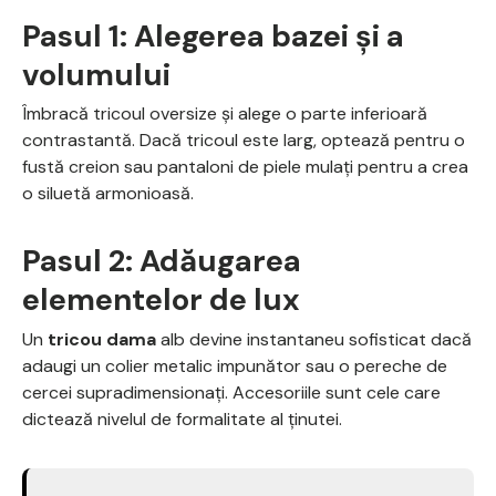
Pasul 1: Alegerea bazei și a
volumului
Îmbracă tricoul oversize și alege o parte inferioară
contrastantă. Dacă tricoul este larg, optează pentru o
fustă creion sau pantaloni de piele mulați pentru a crea
o siluetă armonioasă.
Pasul 2: Adăugarea
elementelor de lux
Un
tricou dama
alb devine instantaneu sofisticat dacă
adaugi un colier metalic impunător sau o pereche de
cercei supradimensionați. Accesoriile sunt cele care
dictează nivelul de formalitate al ținutei.