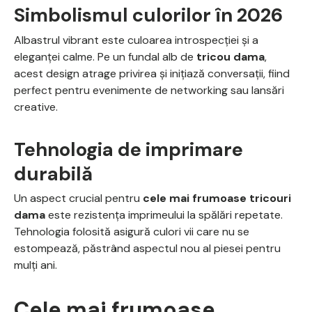
Simbolismul culorilor în 2026
Albastrul vibrant este culoarea introspecției și a
eleganței calme. Pe un fundal alb de
tricou dama
,
acest design atrage privirea și inițiază conversații, fiind
perfect pentru evenimente de networking sau lansări
creative.
Tehnologia de imprimare
durabilă
Un aspect crucial pentru
cele mai frumoase tricouri
dama
este rezistența imprimeului la spălări repetate.
Tehnologia folosită asigură culori vii care nu se
estompează, păstrând aspectul nou al piesei pentru
mulți ani.
Cele mai frumoase