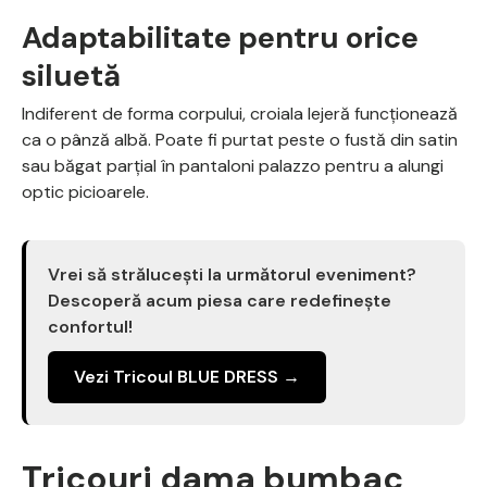
Adaptabilitate pentru orice
siluetă
Indiferent de forma corpului, croiala lejeră funcționează
ca o pânză albă. Poate fi purtat peste o fustă din satin
sau băgat parțial în pantaloni palazzo pentru a alungi
optic picioarele.
Vrei să strălucești la următorul eveniment?
Descoperă acum piesa care redefinește
confortul!
Vezi Tricoul BLUE DRESS →
Tricouri dama bumbac