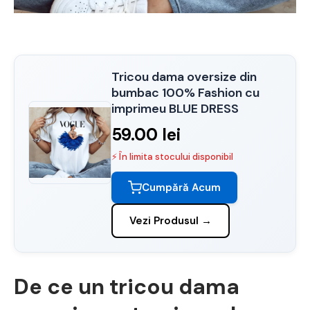
Tricou dama oversize din
bumbac 100% Fashion cu
imprimeu BLUE DRESS
59.00 lei
⚡ În limita stocului disponibil
Cumpără Acum
Vezi Produsul →
De ce un tricou dama