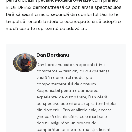
pentru ocazii speciale. Modelul oversize cu imprimeu
BLUE DRESS demonstrează că poți arăta spectaculos
fără să sacrifici nicio secundă din confortul tău. Este
timpul să renunți la ideile preconcepute și să adopți o
modă care te reprezintă cu adevărat.
Dan Bordianu
Dan Bordianu este un specialist în e-
commerce & fashion, cu o experiență
vastă în domeniul modei și a
comportamentului de consum.
Responsabil pentru optimizarea
experienței de cumpărare, Dan oferă
perspective autoritare asupra tendințelor
din domeniu. Prin analizele sale, acesta
ghidează clienții către cele mai bune
decizii, asigurând un proces de
cumpărături online informat și eficient.