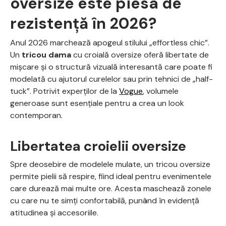
oversize este piesa de
rezistență în 2026?
Anul 2026 marchează apogeul stilului „effortless chic”.
Un
tricou dama
cu croială oversize oferă libertate de
mișcare și o structură vizuală interesantă care poate fi
modelată cu ajutorul curelelor sau prin tehnici de „half-
tuck”. Potrivit experților de la
Vogue
, volumele
generoase sunt esențiale pentru a crea un look
contemporan.
Libertatea croielii oversize
Spre deosebire de modelele mulate, un tricou oversize
permite pielii să respire, fiind ideal pentru evenimentele
care durează mai multe ore. Acesta maschează zonele
cu care nu te simți confortabilă, punând în evidență
atitudinea și accesoriile.