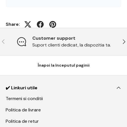
Share:
Customer support
Previous
Ne
Suport clienti dedicat, la dispozitia ta.
Înapoi la începutul paginii
✔️ Linkuri utile
Termeni si conditii
Politica de livrare
Politica de retur