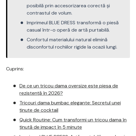
posibilă prin accesorizarea corectă și
contrastul de volum.
Imprimeul BLUE DRESS transformă o piesă
casual într-o operă de artă purtabilă.
Confortul materialului natural elimină
disconfortul rochiilor rigide la ocazii lungi.
Cuprins:
De ce un tricou dama oversize este piesa de
rezistență în 2026?
Tricouri dama bumbac elegante: Secretul unei
ținute de cocktail
Quick Routine: Cum transformi un tricou dama în
ținută de impact în 5 minute