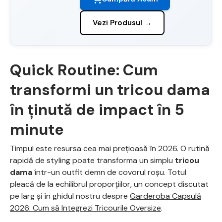
Vezi Produsul →
Quick Routine: Cum
transformi un tricou dama
în ținută de impact în 5
minute
Timpul este resursa cea mai prețioasă în 2026. O rutină
rapidă de styling poate transforma un simplu
tricou
dama
într-un outfit demn de covorul roșu. Totul
pleacă de la echilibrul proporțiilor, un concept discutat
pe larg și în ghidul nostru despre
Garderoba Capsulă
2026: Cum să Integrezi Tricourile Oversize
.