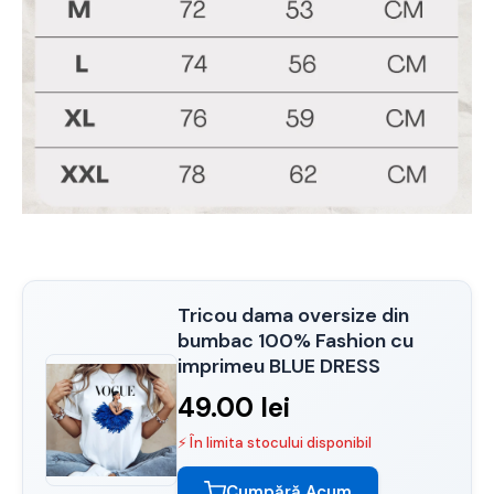
Tricou dama oversize din
bumbac 100% Fashion cu
imprimeu BLUE DRESS
49.00 lei
⚡ În limita stocului disponibil
Cumpără Acum