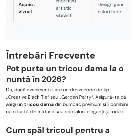
Imprimeu
Aspect
Design generic,
artistic
vizual
culori fade
vibrant
Întrebări Frecvente
Pot purta un tricou dama la o
nuntă în 2026?
Da, dacă evenimentul are un dress code de tip
„Creative Black Tie” sau „Garden Party”. Asigură-te că
alegi un
tricou dama
din bumbac premium și îl combini
cu o fustă din mătase sau pantaloni eleganți și tocuri.
Cum spăl tricoul pentru a