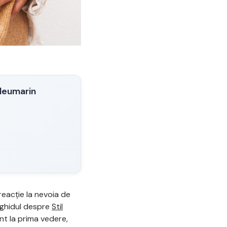
bleumarin
reacție la nevoia de
 ghidul despre
Stil
ent la prima vedere,