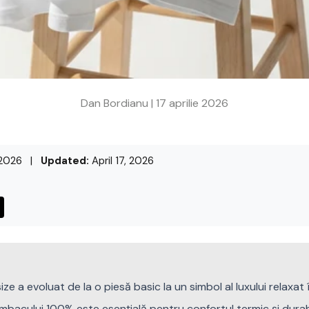
Dan Bordianu |
17 aprilie 2026
 2026
|
Updated:
April 17, 2026
ize a evoluat de la o piesă basic la un simbol al luxului relaxat
umbacului 100% este esențială pentru confortul termic și durabi