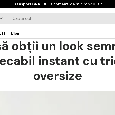
Transport GRATUIT la comenzi de minim 250 lei*
ETI
Blog
ă obții un look sem
cabil instant cu tr
oversize