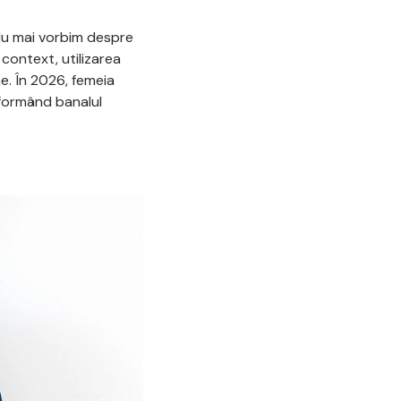
 Nu mai vorbim despre
context, utilizarea
. În 2026, femeia
sformând banalul