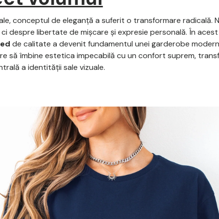
uale, conceptul de eleganță a suferit o transformare radicală.
ci despre libertate de mișcare și expresie personală. În acest 
zed
de calitate a devenit fundamentul unei garderobe moderne
care să îmbine estetica impecabilă cu un confort suprem, tran
trală a identității sale vizuale.