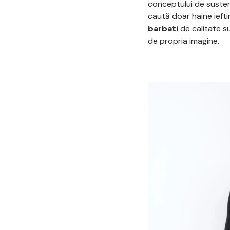
conceptului de sustena
caută doar haine ieftin
barbati
de calitate su
de propria imagine.