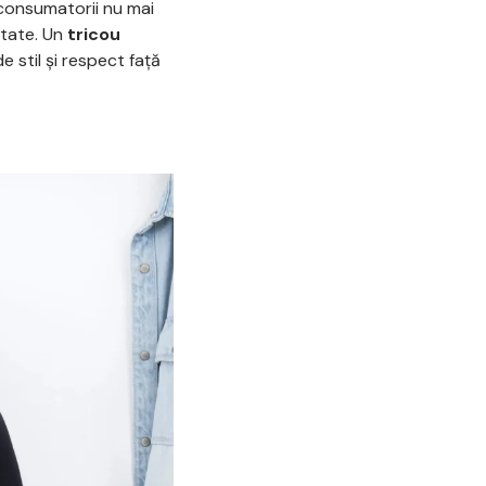
 consumatorii nu mai
petate. Un
tricou
e stil și respect față