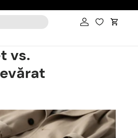
Cart
t vs.
evărat