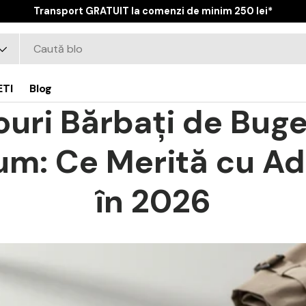
Transport GRATUIT la comenzi de minim 250 lei*
ETI
Blog
ouri Bărbați de Buge
um: Ce Merită cu Ad
în 2026