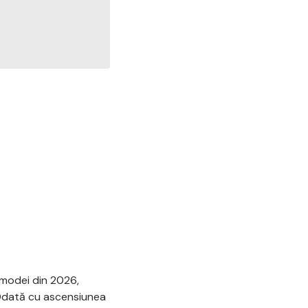
l modei din 2026,
 Odată cu ascensiunea