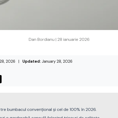
Dan Bordianu |
28 ianuarie 2026
28, 2026
|
Updated:
January 28, 2026
ntre bumbacul convențional și cel de 100% în 2026.
zi o garderobă capsulă folosind tricouri de calitate.