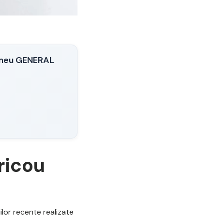
rimeu GENERAL
ricou
ilor recente realizate